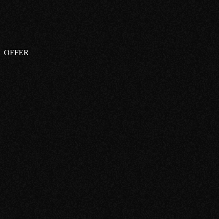
Финал
OFFER