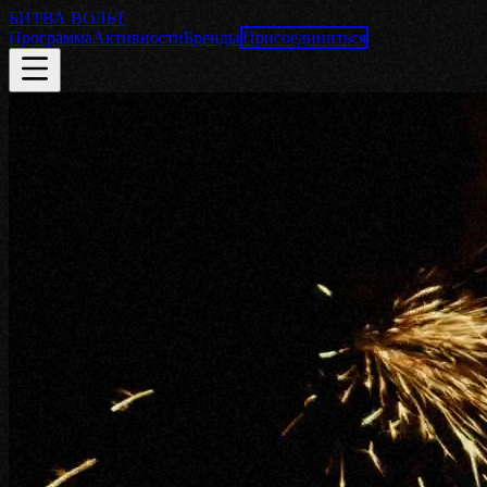
БИТВА
ВОЛЬТ
Программа
Активности
Бренды
Присоединиться