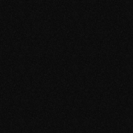
12:00
Практика
15:00
Призы
16:00